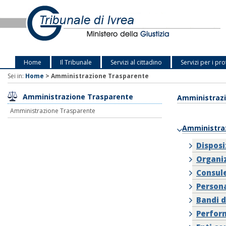
Home
Il Tribunale
Servizi al cittadino
Servizi per i pro
Sei in:
Home
>
Amministrazione Trasparente
Amministrazione Trasparente
Amministraz
Amministrazione Trasparente
Amministra
Disposi
Organi
Consule
Person
Bandi d
Perfor