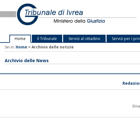
Home
Il Tribunale
Servizi al cittadino
Servizi per i pro
Sei in:
Home
>
Archivio delle notizie
Archivio delle News
Redazio
Emai