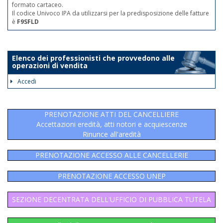
formato cartaceo.
Il codice Univoco IPA da utilizzarsi per la predisposizione delle fatture
è
F9SFLD
Elenco dei professionisti che provvedono alle
operazioni di vendita
Accedi
PRENOTAZIONE ATTI DEL CANCELLIERE
Accettazioni eredità, atti notori e acquiescenze
Rinunce all'aredità
PRENOTAZIONE ACCESSO ALLE CANCELLERIE
PRENOTAZIONE ACCESSO UNEP
SEZIONE DECENTRATA DELL'UFFICIO DI PUBBLICA TUTELA