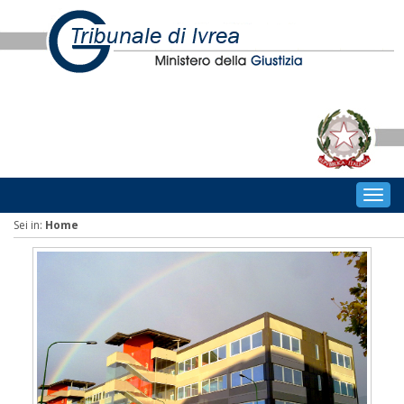
Togg
navig
Sei in:
Home