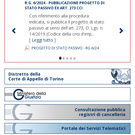
R.G. 6/2024 - PUBBLICAZIONE PROGETTO DI
STATO PASSIVO EX ART. 273 CCI
Con riferimento alla procedura
indicata, si pubblica il progetto di stato
passivo ai sensi dell'art. 273, D. Lgs. n.
14/2019 (Codice della crisi d'imp...
[
Leggi tutto
]
PROGETTO DI STATO PASSIVO - RG 6/24
1/5
Distretto della
Corte di Appello di Torino
Consultazione pubblica
registri di cancelleria
Portale dei Servizi Telematici