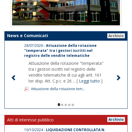
News e Comunicati
Archivio
28/07/2026 -
Attuazione della rotazione
"temperata" tra i gestori iscritti nel
registro delle vendite telematiche
Attuazione della rotazione "temperata"
tra i gestori iscritti nel registro delle
vendite telematiche di cui agli artt. 161
ter disp. Att. C.p.c. e 26 ... [
Leggi tutto
]
Attuazione della rotazione tem...
1/5
Atti di interesse pubblico
Archivio
10/10/2024 -
LIQUIDAZIONE CONTROLLATA N.