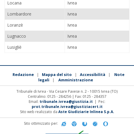
Locana
Ivrea
Lombardore
Ivrea
Loranzè
Ivrea
Lugnacco
Ivrea
Lusigliè
Ivrea
Redazione
Mappa del sito
Accessibilità
Note
|
|
|
legali
Amministrazione
|
Tribunale di Ivrea - Via Cesare Pavese n. 2 - 10015 Ivrea (TO)
Centralino: 0125 - 284256 | Fax: 0125 - 284357
Email:
tribunale.ivrea@giustizia.it
| Pec:
prot.tribunale.ivrea@giustiziacert.it
Sito web realizzato da
Aste Giudiziarie Inlinea S.p.A.
Sito ottimizzato per: